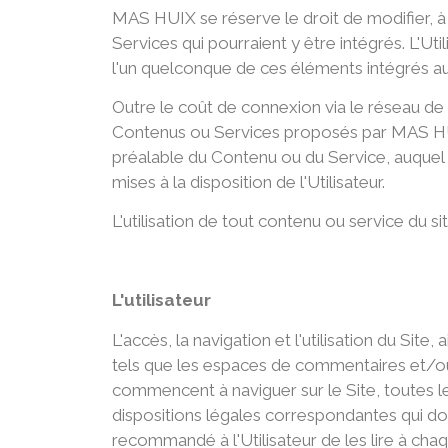
MAS HUIX se réserve le droit de modifier, à 
Services qui pourraient y être intégrés. L'
l'un quelconque de ces éléments intégrés au S
Outre le coût de connexion via le réseau de t
Contenus ou Services proposés par MAS HUIX
préalable du Contenu ou du Service, auquel
mises à la disposition de l'Utilisateur.
L'utilisation de tout contenu ou service du si
L'utilisateur
L'accès, la navigation et l'utilisation du Site
tels que les espaces de commentaires et/ou d
commencent à naviguer sur le Site, toutes les
dispositions légales correspondantes qui doi
recommandé à l'Utilisateur de les lire à chaqu