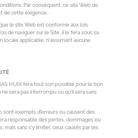
s Conditions. Par conséquent, ce site Web de
t de cette exigence.
 que le site Web est conforme aux lois
ou de naviguer sur le Site, il le fera sous sa
ion locale applicable, n'assumant aucune
LITÉ
s. MAS HUIX fera tout son possible pour le bon
 ne sera pas interrompu ou qu'il sera sans
 Web sont exempts d'erreurs ou causent des
e sera responsable des pertes, dommages ou
, mais sans s'y limiter, ceux causés par les