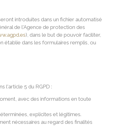
ront introduites dans un fichier automatisé
énéral de l'Agence de protection des
ww.agpd.es
), dans le but de pouvoir faciliter,
n établie dans les formulaires remplis, ou
s l'article 5 du RGPD :
t moment, avec des informations en toute
déterminées, explicites et légitimes.
ment nécessaires au regard des finalités