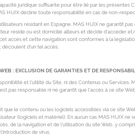
 capacité juridique suffisante pour être lié par les présente
S HUIX décline toute responsabilité en cas de non-respec
utilisateurs résidant en Espagne. MAS HUIX ne garantit pas
sateur réside ou est domicilié ailleurs et décide d'accéder et/
e cet accès et cette navigation sont conformes à la législat
t découlent d'un tel accès.
TE WEB : EXCLUSION DE GARANTIES ET DE RESPONSABI
sponibilité et l'utilité du Site, ni des Contenus ou Service
est pas responsable ni ne garantit que l'accès à ce site Web
ntit que le contenu ou les logiciels accessibles via ce site
isateur (logiciels et matériel). En aucun cas MAS HUIX n
, de la navigation et de l'utilisation du site Web, y compris
introduction de virus.