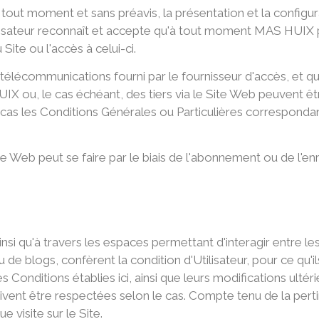
tout moment et sans préavis, la présentation et la configur
Utilisateur reconnaît et accepte qu'à tout moment MAS HUIX
ite ou l'accès à celui-ci.
élécommunications fourni par le fournisseur d'accès, et que 
 ou, le cas échéant, des tiers via le Site Web peuvent êtr
 cas les Conditions Générales ou Particulières corresponda
te Web peut se faire par le biais de l'abonnement ou de l'enr
, ainsi qu'à travers les espaces permettant d'interagir entre le
e blogs, confèrent la condition d'Utilisateur, pour ce qu'il
 Conditions établies ici, ainsi que leurs modifications ultéri
vent être respectées selon le cas. Compte tenu de la perti
e visite sur le Site.