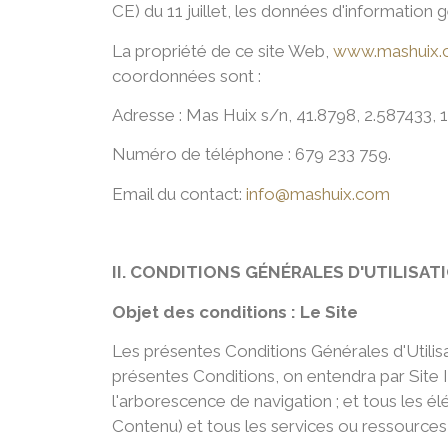
CE) du 11 juillet, les données d'information 
La propriété de ce site Web,
www.mashuix
coordonnées sont :
Adresse : Mas Huix s/n, 41.8798, 2.587433,
Numéro de téléphone : 679 233 759.
Email du contact:
info@mashuix.com
II. CONDITIONS GÉNÉRALES D'UTILISAT
Objet des conditions : Le Site
Les présentes Conditions Générales d'Utilisat
présentes Conditions, on entendra par Site I
l'arborescence de navigation ; et tous les é
Contenu) et tous les services ou ressources 