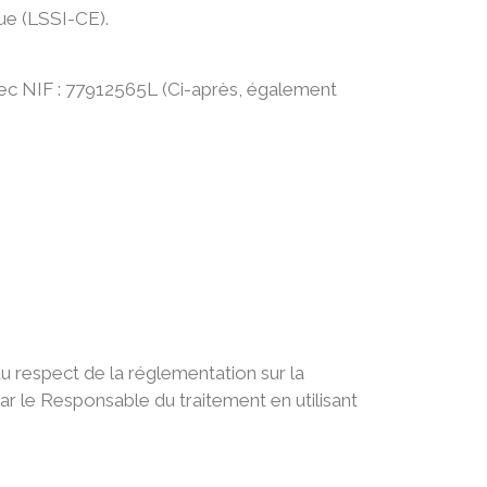
que (LSSI-CE).
ec NIF : 77912565L (Ci-après, également
u respect de la réglementation sur la
r le Responsable du traitement en utilisant