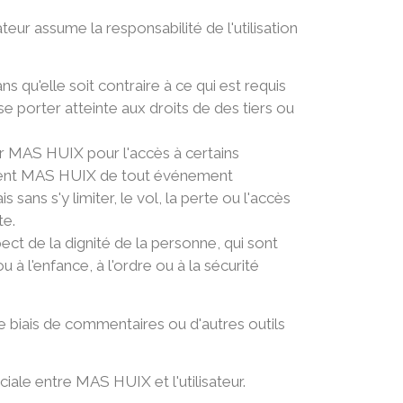
eur assume la responsabilité de l'utilisation
qu'elle soit contraire à ce qui est requis
se porter atteinte aux droits de des tiers ou
par MAS HUIX pour l'accès à certains
tement MAS HUIX de tout événement
 sans s'y limiter, le vol, la perte ou l'accès
te.
ect de la dignité de la personne, qui sont
à l'enfance, à l'ordre ou à la sécurité
e biais de commentaires ou d'autres outils
ale entre MAS HUIX et l'utilisateur.