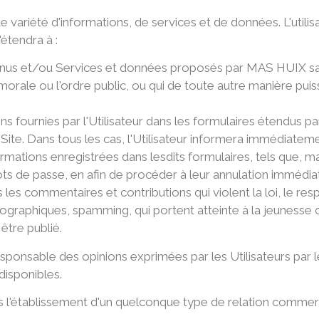
ariété d'informations, de services et de données. L'utilisat
étendra à :
enus et/ou Services et données proposés par MAS HUIX sans 
 morale ou l'ordre public, ou qui de toute autre manière puis
.
ions fournies par l'Utilisateur dans les formulaires étendus 
Site. Dans tous les cas, l'Utilisateur informera immédia
rmations enregistrées dans lesdits formulaires, tels que, mais
ots de passe, en afin de procéder à leur annulation immédia
les commentaires et contributions qui violent la loi, le resp
graphiques, spamming, qui portent atteinte à la jeunesse ou 
être publié.
ponsable des opinions exprimées par les Utilisateurs par l
disponibles.
s l'établissement d'un quelconque type de relation commerci