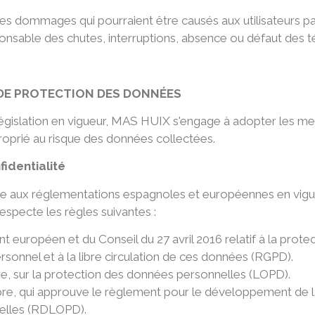
 dommages qui pourraient être causés aux utilisateurs par 
esponsable des chutes, interruptions, absence ou défaut des 
T DE PROTECTION DES DONNÉES
 législation en vigueur, MAS HUIX s'engage à adopter les m
proprié au risque des données collectées.
fidentialité
ptée aux réglementations espagnoles et européennes en vigu
especte les règles suivantes :
uropéen et du Conseil du 27 avril 2016 relatif à la prote
sonnel et à la libre circulation de ces données (RGPD).
, sur la protection des données personnelles (LOPD).
re, qui approuve le règlement pour le développement de l
nelles (RDLOPD).