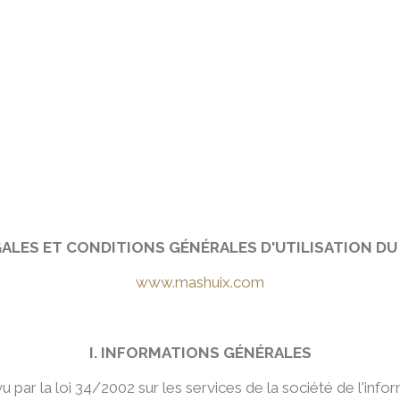
SPACES
CÉLÉBRATIONS
GALERIE MARIAGE
HISTOIR
SPACES
CÉLÉBRATIONS
GALERIE MARIAGE
HISTOIR
ALES ET CONDITIONS GÉNÉRALES D'UTILISATION DU 
www.mashuix.com
I. INFORMATIONS GÉNÉRALES
par la loi 34/2002 sur les services de la société de l'in