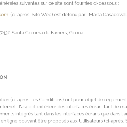
générales suivantes sur ce site sont fournies ci-dessous :
.com
, (ci-après, Site Web) est détenu par : Marta Casadeval
 17430 Santa Coloma de Farners, Girona
ION
ion (ci-après, les Conditions) ont pour objet de réglementer l
nternet : l'aspect extérieur des interfaces écran, tant de m
léments intégrés tant dans les interfaces écrans que dans l'
en ligne pouvant être proposés aux Utilisateurs (ci-après, 