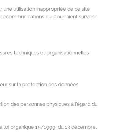
une utilisation inappropriée de ce site
télécommunications qui pourraient survenir.
esures techniques et organisationnelles
eur sur la protection des données
ction des personnes physiques à l'égard du
a loi organique 15/1999, du 13 décembre,