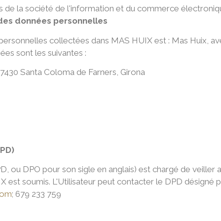
ces de la société de l'information et du commerce électroni
 des données personnelles
personnelles collectées dans MAS HUIX est : Mas Huix, av
es sont les suivantes :
 17430 Santa Coloma de Farners, Girona
DPD)
, ou DPO pour son sigle en anglais) est chargé de veiller a
est soumis. L'Utilisateur peut contacter le DPD désigné pa
com
; 679 233 759