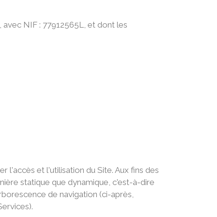
l, avec NIF : 77912565L, et dont les
'accès et l'utilisation du Site. Aux fins des
anière statique que dynamique, c'est-à-dire
arborescence de navigation (ci-après,
Services).