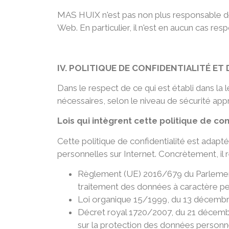
MAS HUIX n'est pas non plus responsable des
Web. En particulier, il n'est en aucun cas r
IV. POLITIQUE DE CONFIDENTIALITÉ E
Dans le respect de ce qui est établi dans la
nécessaires, selon le niveau de sécurité ap
Lois qui intègrent cette politique de con
Cette politique de confidentialité est ada
personnelles sur Internet. Concrètement, il r
Règlement (UE) 2016/679 du Parlement e
traitement des données à caractère per
Loi organique 15/1999, du 13 décembre
Décret royal 1720/2007, du 21 décemb
sur la protection des données person