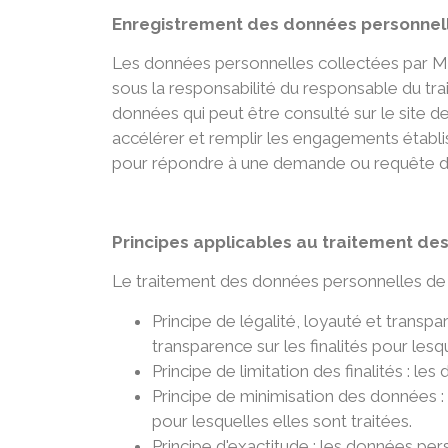
Enregistrement des données personnel
Les données personnelles collectées par MAS
sous la responsabilité du responsable du tr
données qui peut être consulté sur le site 
accélérer et remplir les engagements établis 
pour répondre à une demande ou requête 
Principes applicables au traitement de
Le traitement des données personnelles de l'
Principe de légalité, loyauté et transp
transparence sur les finalités pour les
Principe de limitation des finalités : l
Principe de minimisation des données :
pour lesquelles elles sont traitées.
Principe d'exactitude : les données per