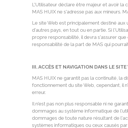
L'Utilisateur déclare être majeur et avoir la
MAS HUIX ne s'adresse pas aux mineurs. MA
Le site Web est principalement destiné aux 
d'autres pays, en tout ou en partie. Si l'Utili
propre responsabilité, il devra s'assurer qu
responsabilité de la part de MAS qui pourrai
III. ACCÈS ET NAVIGATION DANS LE SI
MAS HUIX ne garantit pas la continuité, la di
fonctionnement du site Web, cependant, il n'
erreur.
Il n'est pas non plus responsable ni ne gara
dommages au système informatique de l'util
dommages de toute nature résultant de l'accès
systèmes informatiques ou ceux causés par l'