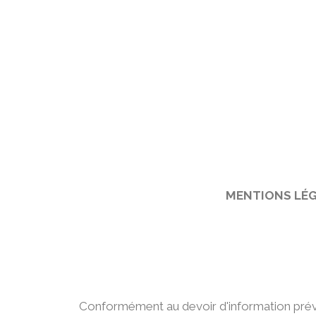
ACCUEIL
LES E
ACCUEIL
LES E
MENTIONS LÉG
Conformément au devoir d'information prévu 