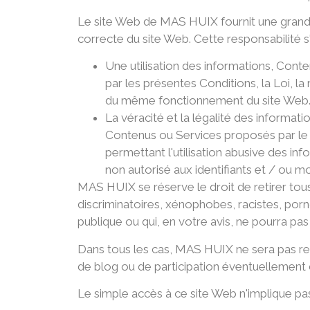
Le site Web de MAS HUIX fournit une grande v
correcte du site Web. Cette responsabilité s'
Une utilisation des informations, Cont
par les présentes Conditions, la Loi, la
du même fonctionnement du site Web
La véracité et la légalité des informat
Contenus ou Services proposés par le 
permettant l'utilisation abusive des info
non autorisé aux identifiants et / ou m
MAS HUIX se réserve le droit de retirer tous 
discriminatoires, xénophobes, racistes, porno
publique ou qui, en votre avis, ne pourra pas 
Dans tous les cas, MAS HUIX ne sera pas res
de blog ou de participation éventuellement 
Le simple accès à ce site Web n'implique pa