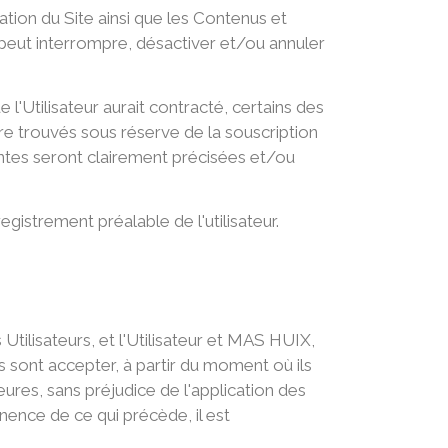
ation du Site ainsi que les Contenus et
 peut interrompre, désactiver et/ou annuler
l'Utilisateur aurait contracté, certains des
e trouvés sous réserve de la souscription
ntes seront clairement précisées et/ou
egistrement préalable de l'utilisateur.
s Utilisateurs, et l'Utilisateur et MAS HUIX,
s sont accepter, à partir du moment où ils
eures, sans préjudice de l'application des
nence de ce qui précède, il est